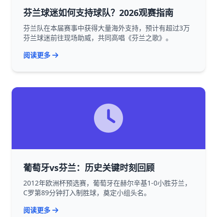
芬兰球迷如何支持球队？2026观赛指南
芬兰队在本届赛事中获得大量海外支持，预计有超过3万
芬兰球迷前往现场助威，共同高唱《芬兰之歌》。
阅读更多
葡萄牙vs芬兰：历史关键时刻回顾
2012年欧洲杯预选赛，葡萄牙在赫尔辛基1-0小胜芬兰，
C罗第89分钟打入制胜球，奠定小组头名。
阅读更多